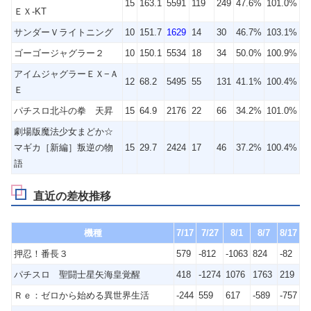
15
163.1
5591
119
249
47.6%
101.0%
ＥＸ-KT
サンダーＶライトニング
10
151.7
1629
14
30
46.7%
103.1%
ゴーゴージャグラー２
10
150.1
5534
18
34
50.0%
100.9%
アイムジャグラーＥＸ−Ａ
12
68.2
5495
55
131
41.1%
100.4%
Ｅ
パチスロ北斗の拳 天昇
15
64.9
2176
22
66
34.2%
101.0%
劇場版魔法少女まどか☆
マギカ［新編］叛逆の物
15
29.7
2424
17
46
37.2%
100.4%
語
直近の差枚推移
機種
7/17
7/27
8/1
8/7
8/17
押忍！番長３
579
-812
-1063
824
-82
パチスロ 聖闘士星矢海皇覚醒
418
-1274
1076
1763
219
Ｒｅ：ゼロから始める異世界生活
-244
559
617
-589
-757