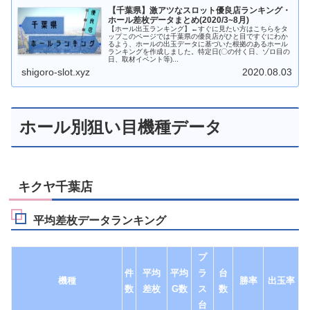
【千葉県】激アツなスロット優良店ランキング・
ホール差枚データまとめ(2020/3~8月)
【ホール出玉ランキング】←すぐに見たい方はこちらをタ
ップこのページでは千葉県の優良店がひと目ですぐにわか
るよう、ホールの出玉データに基づいた根拠のあるホール
ランキングを作成しました。特定日(〇の付く日、ゾロ目の
日、取材イベント等)...
shigoro-slot.xyz
2020.08.03
ホール別狙い目機種データ
キクヤ千葉店
平均差枚データランキング
プ
件
平均
平均
ラ
台
機種
勝率
出玉率
数
差枚
G数
ス
数
台