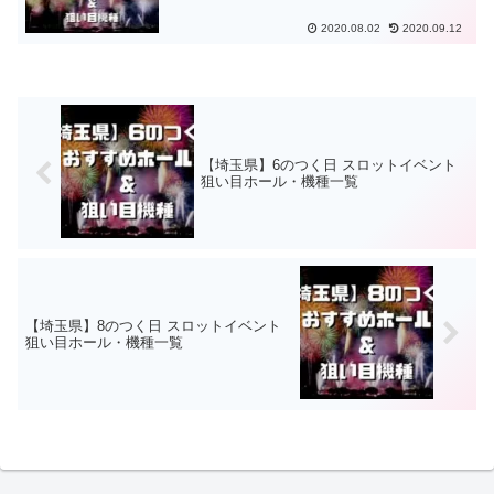
2020.08.02
2020.09.12
【埼玉県】6のつく日 スロットイベント
狙い目ホール・機種一覧
【埼玉県】8のつく日 スロットイベント
狙い目ホール・機種一覧