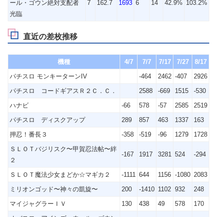
ール・ゴウン絶対支配者
7
162.7
1693
6
14
42.9%
103.2%
光臨
直近の差枚推移
機種
4/7
7/7
7/17
7/27
8/17
パチスロ モンキーターンIV
-464
2462
-407
2926
パチスロ コードギアスＲ２Ｃ．Ｃ．
2588
-669
1515
-530
ハナビ
-66
578
-57
2585
2519
パチスロ ディスクアップ
289
857
463
1337
163
押忍！番長３
-358
-519
-96
1279
1728
ＳＬＯＴバジリスク〜甲賀忍法帖〜絆
-167
1917
3281
524
-294
２
ＳＬＯＴ魔法少女まどか☆マギカ２
-1111
644
1156
-1080
2083
ミリオンゴッド〜神々の凱旋〜
200
-1410
1102
932
248
マイジャグラーＩＶ
130
438
49
578
170