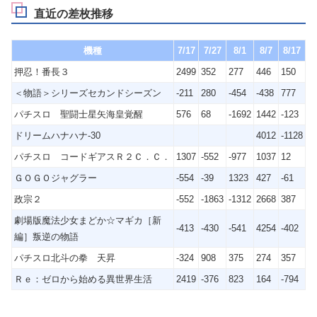
直近の差枚推移
機種
7/17
7/27
8/1
8/7
8/17
押忍！番長３
2499
352
277
446
150
＜物語＞シリーズセカンドシーズン
-211
280
-454
-438
777
パチスロ 聖闘士星矢海皇覚醒
576
68
-1692
1442
-123
ドリームハナハナ-30
4012
-1128
パチスロ コードギアスＲ２Ｃ．Ｃ．
1307
-552
-977
1037
12
ＧＯＧＯジャグラー
-554
-39
1323
427
-61
政宗２
-552
-1863
-1312
2668
387
劇場版魔法少女まどか☆マギカ［新
-413
-430
-541
4254
-402
編］叛逆の物語
パチスロ北斗の拳 天昇
-324
908
375
274
357
Ｒｅ：ゼロから始める異世界生活
2419
-376
823
164
-794