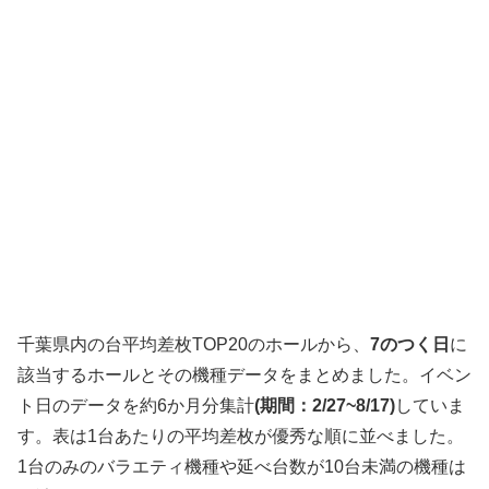
千葉県内の台平均差枚TOP20のホールから、
7のつく日
に
該当するホールとその機種データをまとめました。イベン
ト日のデータを約6か月分集計
(期間：2/27~8/17)
していま
す。表は1台あたりの平均差枚が優秀な順に並べました。
1台のみのバラエティ機種や延べ台数が10台未満の機種は