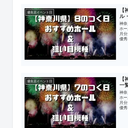
【
優良店イベント日
ル
神奈
ホー
月分
優秀
【
優良店イベント日
一
神奈
ホー
月分
優秀