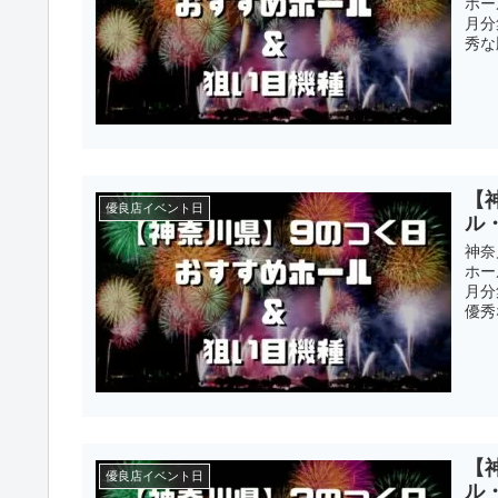
ホー
月分
秀な
【
優良店イベント日
ル
神奈
ホー
月分
優秀
【
優良店イベント日
ル