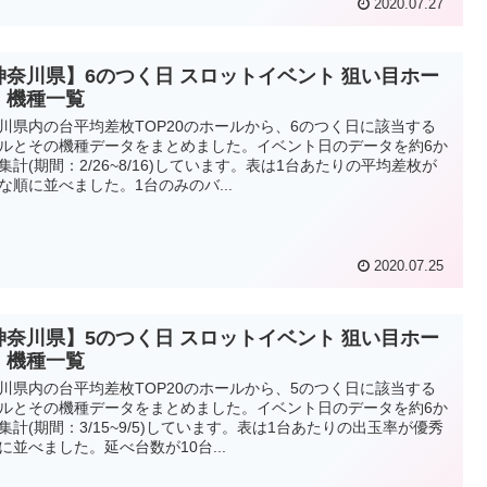
2020.07.27
神奈川県】6のつく日 スロットイベント 狙い目ホー
・機種一覧
川県内の台平均差枚TOP20のホールから、6のつく日に該当する
ルとその機種データをまとめました。イベント日のデータを約6か
集計(期間：2/26~8/16)しています。表は1台あたりの平均差枚が
な順に並べました。1台のみのバ...
2020.07.25
神奈川県】5のつく日 スロットイベント 狙い目ホー
・機種一覧
川県内の台平均差枚TOP20のホールから、5のつく日に該当する
ルとその機種データをまとめました。イベント日のデータを約6か
集計(期間：3/15~9/5)しています。表は1台あたりの出玉率が優秀
に並べました。延べ台数が10台...