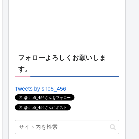
フォローよろしくお願いしま
す。
Tweets by sho5_456