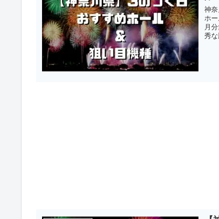
神奈
ホー
月分
秀な