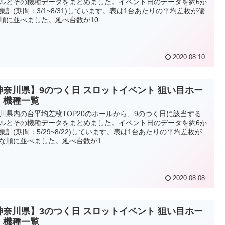
ルとその機種データをまとめました。イベント日のデータを約6か
集計(期間：3/1~8/31)しています。表は1台あたりの平均差枚が優
順に並べました。延べ台数が10...
2020.08.10
神奈川県】9のつく日 スロットイベント 狙い目ホー
・機種一覧
川県内の台平均差枚TOP20のホールから、9のつく日に該当する
ルとその機種データをまとめました。イベント日のデータを約6か
集計(期間：5/29~8/22)しています。表は1台あたりの平均差枚が
な順に並べました。延べ台数が1...
2020.08.08
神奈川県】3のつく日 スロットイベント 狙い目ホー
・機種一覧