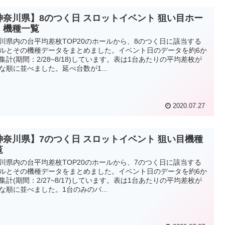
神奈川県】8のつく日 スロットイベント 狙い目ホー
・機種一覧
川県内の台平均差枚TOP20のホールから、8のつく日に該当する
ルとその機種データをまとめました。イベント日のデータを約6か
集計(期間：2/28~8/18)しています。表は1台あたりの平均差枚が
な順に並べました。延べ台数が1...
2020.07.27
神奈川県】7のつく日 スロットイベント 狙い目機種
覧
川県内の台平均差枚TOP20のホールから、7のつく日に該当する
ルとその機種データをまとめました。イベント日のデータを約6か
集計(期間：2/27~8/17)しています。表は1台あたりの平均差枚が
な順に並べました。1台のみのバ...