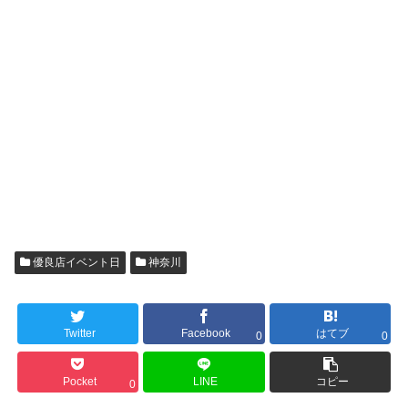
優良店イベント日
神奈川
Twitter
Facebook
はてブ
0
0
Pocket
LINE
コピー
0