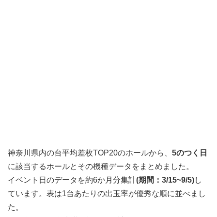
神奈川県内の台平均差枚TOP20のホールから、
5のつく日
に該当するホールとその機種データをまとめました。
イベント日のデータを約6か月分集計
(期間：3/15~9/5)
し
ています。表は1台あたりの出玉率が優秀な順に並べまし
た。