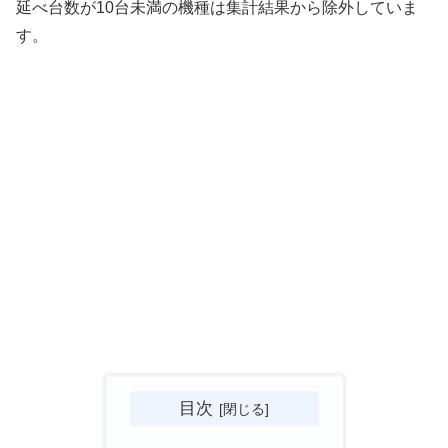
延べ台数が10台未満の機種は集計結果から除外していま
す。
目次