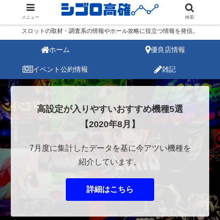
メニュー
検索
スロットの取材・調査系の情報やホール攻略に役立つ情報を発信。
ホーム
優良店情報
イベント公約情報
雑記
高設定が入りやすいおすすめ機種5選
【2020年8月】
7月度に集計したデータを基に今アツい機種を
紹介しています。
詳細はこちら