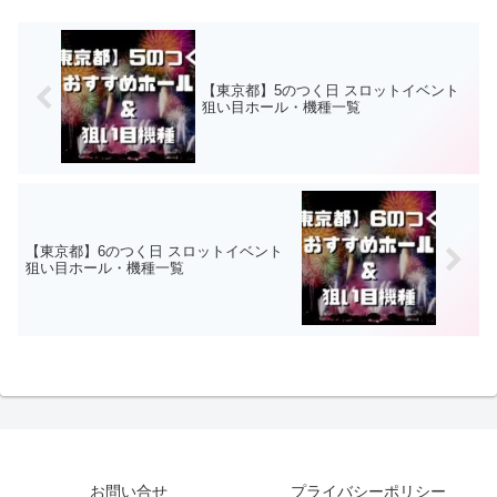
【東京都】5のつく日 スロットイベント
狙い目ホール・機種一覧
【東京都】6のつく日 スロットイベント
狙い目ホール・機種一覧
お問い合せ
プライバシーポリシー