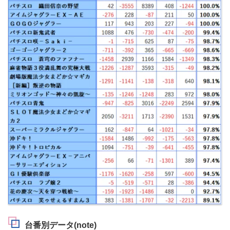
台番別データ(note)