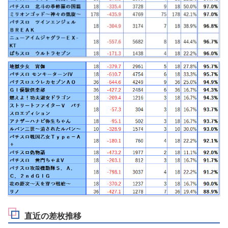
直近の差枚推移