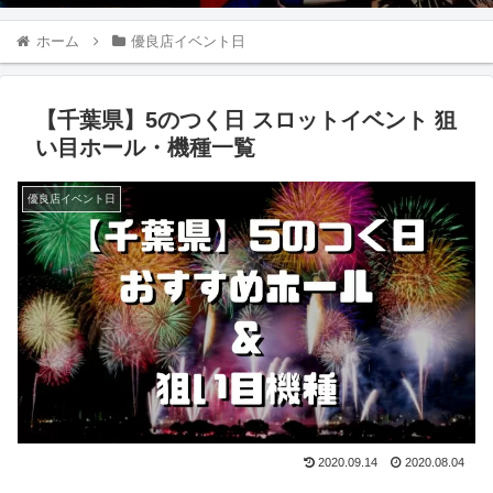
ホーム
優良店イベント日
【千葉県】5のつく日 スロットイベント 狙
い目ホール・機種一覧
優良店イベント日
2020.09.14
2020.08.04