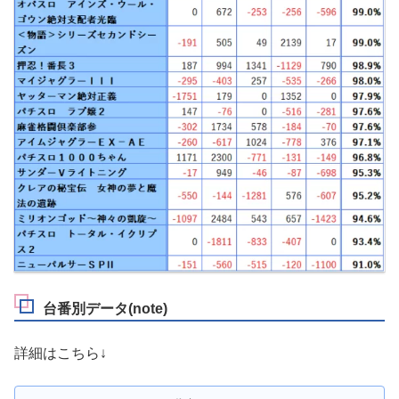
台番別データ(note)
詳細はこちら↓