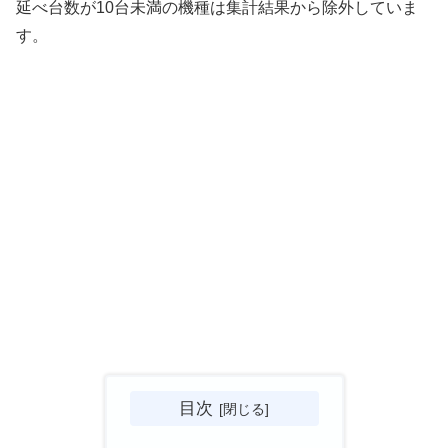
延べ台数が10台未満の機種は集計結果から除外していま
す。
目次