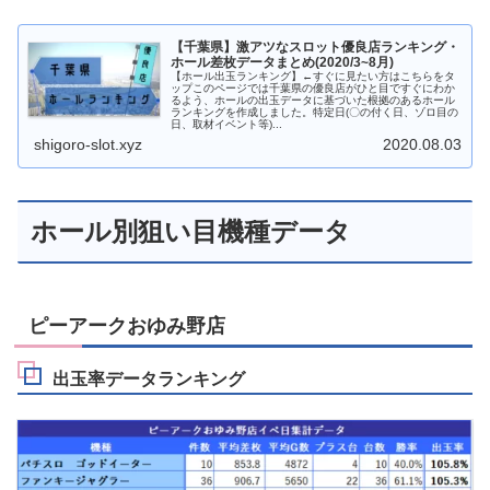
【千葉県】激アツなスロット優良店ランキング・
ホール差枚データまとめ(2020/3~8月)
【ホール出玉ランキング】←すぐに見たい方はこちらをタ
ップこのページでは千葉県の優良店がひと目ですぐにわか
るよう、ホールの出玉データに基づいた根拠のあるホール
ランキングを作成しました。特定日(〇の付く日、ゾロ目の
日、取材イベント等)...
shigoro-slot.xyz
2020.08.03
ホール別狙い目機種データ
ピーアークおゆみ野店
出玉率データランキング