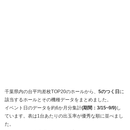
千葉県内の台平均差枚TOP20のホールから、
5のつく日
に
該当するホールとその機種データをまとめました。
イベント日のデータを約6か月分集計
(期間：3/15~9/9)
し
ています。表は1台あたりの出玉率が優秀な順に並べまし
た。