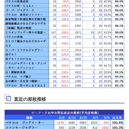
直近の差枚推移