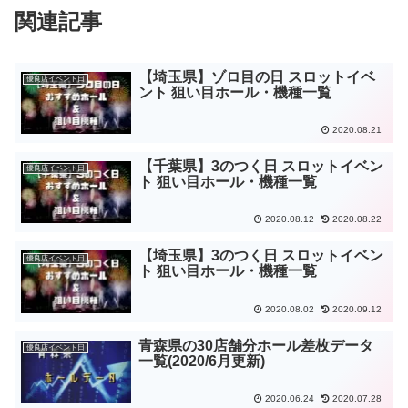
関連記事
【埼玉県】ゾロ目の日 スロットイベ
優良店イベント日
ント 狙い目ホール・機種一覧
2020.08.21
【千葉県】3のつく日 スロットイベン
優良店イベント日
ト 狙い目ホール・機種一覧
2020.08.12
2020.08.22
【埼玉県】3のつく日 スロットイベン
優良店イベント日
ト 狙い目ホール・機種一覧
2020.08.02
2020.09.12
青森県の30店舗分ホール差枚データ
優良店イベント日
一覧(2020/6月更新)
2020.06.24
2020.07.28